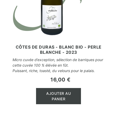
CÔTES DE DURAS - BLANC BIO - PERLE
BLANCHE - 2023
Micro cuvée d’exception, sélection de barriques pour
cette cuvée 100 % élévée en fût.
Puissant, riche, toasté, du velours pour le palais.
16,00 €
Prix
AJOUTER AU
PANIER