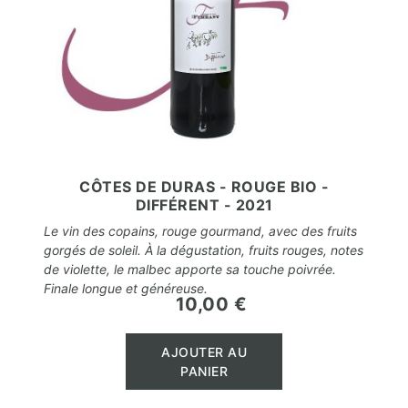
CÔTES DE DURAS - ROUGE BIO -
DIFFÉRENT - 2021
Le vin des copains, rouge gourmand, avec des fruits
gorgés de soleil. À la dégustation, fruits rouges, notes
de violette, le malbec apporte sa touche poivrée.
Finale longue et généreuse.
10,00 €
Prix
AJOUTER AU
PANIER