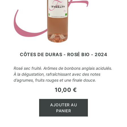
CÔTES DE DURAS - ROSÉ BIO - 2024
Rosé sec fruité. Arômes de bonbons anglais acidulés.
À la dégustation, rafraîchissant avec des notes
d’agrumes, fruits rouges et une finale douce.
10,00 €
Prix
AJOUTER AU
PANIER