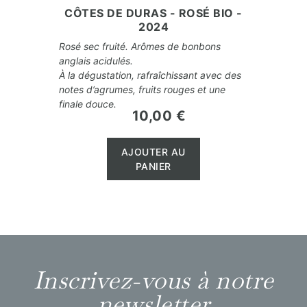
CÔTES DE DURAS - ROSÉ BIO -
2024
Rosé sec fruité. Arômes de bonbons
anglais acidulés.
À la dégustation, rafraîchissant avec des
notes d’agrumes, fruits rouges et une
finale douce.
10,00 €
Prix
AJOUTER AU
PANIER
Inscrivez-vous à notre
newsletter