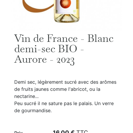
Vin de France - Blanc
demi-sec BIO -
Aurore - 2023
Demi sec, légèrement sucré avec des arômes
de fruits jaunes comme l'abricot, ou la
nectarine...
Peu sucré il ne sature pas le palais. Un verre
de gourmandise.
16,00 €
TTC
Prix